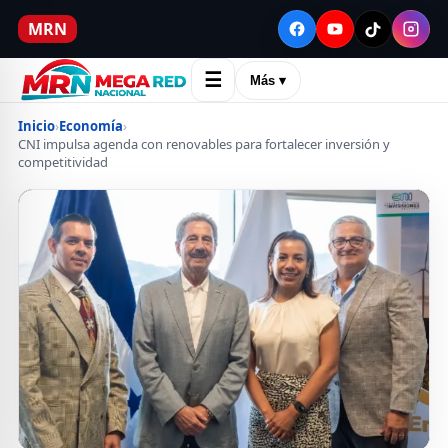
MRN
☰
Más ▾
Inicio
›
Economía
›
CNI impulsa agenda con renovables para fortalecer inversión y
competitividad