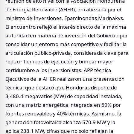
reunión de alto nivel con la Asociación Hondureña
de Energía Renovable (AHER), encabezada por el
ministro de Inversiones, Epaminondas Marinakys.
El encuentro reflejó el interés directo de la máxima
autoridad en materia de inversión del Gobierno por
consolidar un entorno más competitivo y facilitar la
articulación público-privada, considerada clave para
reducir tiempos de ejecución y brindar mayor
certidumbre a los inversionistas. APP técnica
Ejecutivos de la AHER realizaron una presentación
técnica, que destacó que Honduras dispone de
3,480.4 megavatios (MW) de capacidad instalada,
con una matriz energética integrada en 60% por
fuentes renovables y 40% térmicas. Asimismo, la
generación fotovoltaica alcanza 570.9 MW y la
eólica 238.1 MW, cifras que no solo reflejan la