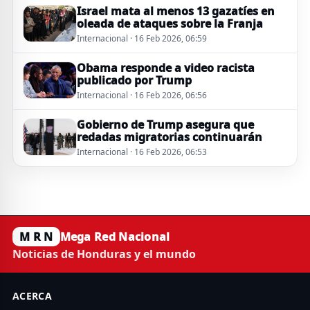
Israel mata al menos 13 gazatíes en
oleada de ataques sobre la Franja
Internacional · 16 Feb 2026, 06:59
Obama responde a video racista
publicado por Trump
Internacional · 16 Feb 2026, 06:56
Gobierno de Trump asegura que
redadas migratorias continuarán
Internacional · 16 Feb 2026, 06:53
M R N
Mega Red Nacional
Noticias de Honduras y el mundo
ACERCA